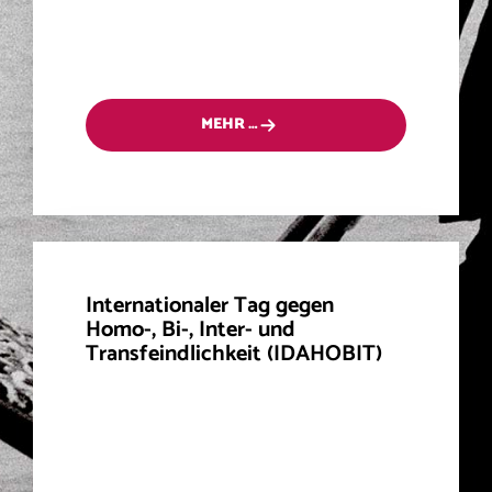
MEHR …
Internationaler Tag gegen
Homo-, Bi-, Inter- und
Transfeindlichkeit (IDAHOBIT)