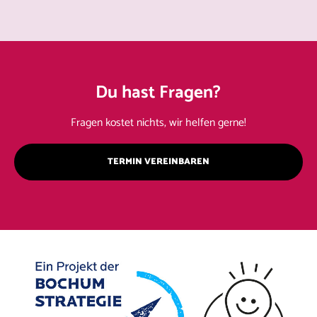
Du hast Fragen?
Fragen kostet nichts, wir helfen gerne!
TERMIN VEREINBAREN