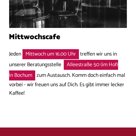
Mittwochscafe
Jeden
Mittwoch um 16.00 Uhr
treffen wir uns in
unserer Beratungsstelle
Alleestraße 50 (im Hof)
in Bochum
zum Austausch. Komm doch einfach mal
vorbei - wir freuen uns auf Dich. Es gibt immer lecker
Kaffee!