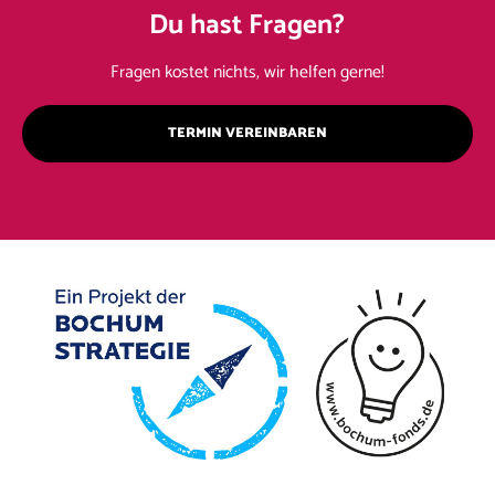
Du hast Fragen?
Fragen kostet nichts, wir helfen gerne!
TERMIN VEREINBAREN