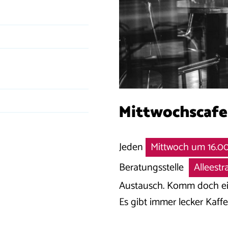
Mittwochscafe
Jeden
Mittwoch um 16.0
Beratungsstelle
Alleest
Austausch. Komm doch einf
Es gibt immer lecker Kaffe