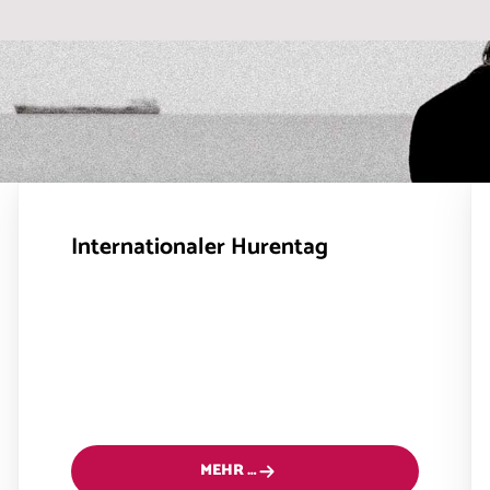
Internationaler Hurentag
MEHR …