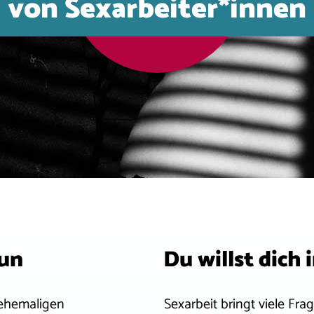
von Sexarbeiter*innen
tun
Du willst dich
 ehemaligen
Sexarbeit bringt viele Fra