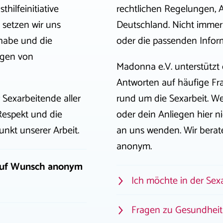
hilfeinitiative
rechtlichen Regelungen, 
 setzen wir uns
Deutschland. Nicht immer i
lhabe und die
oder die passenden Infor
ngen von
Madonna e.V. unterstützt 
Antworten auf häufige F
 Sexarbeitende aller
rund um die Sexarbeit. W
Respekt und die
oder dein Anliegen hier ni
unkt unserer Arbeit.
an uns wenden. Wir berat
anonym.
d auf Wunsch anonym
Ich möchte in der Sexa
Fragen zu Gesundheit