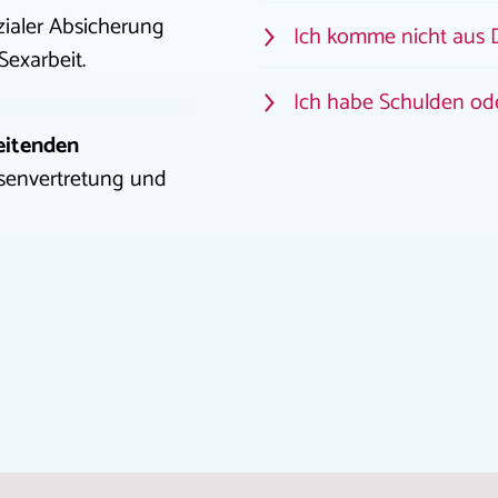
zialer Absicherung
Ich komme nicht aus 
exarbeit.
Ich habe Schulden ode
eitenden
essenvertretung und