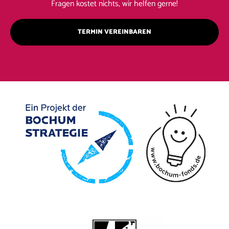
Fragen kostet nichts, wir helfen gerne!
TERMIN VEREINBAREN