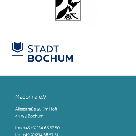
Madonna e.V.
Alleestraße 50 (im Hof)
44793 Bochum
fon: +49 (0)234 68 57 50
fax: +49 (0)234 68 57 51