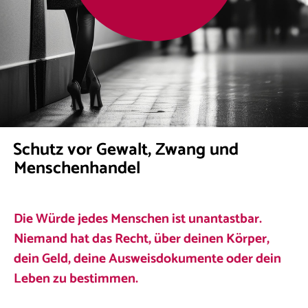
Schutz vor Gewalt, Zwang und
Menschenhandel
Die Würde jedes Menschen ist unantastbar.
Niemand hat das Recht, über deinen Körper,
dein Geld, deine Ausweisdokumente oder dein
Leben zu bestimmen.