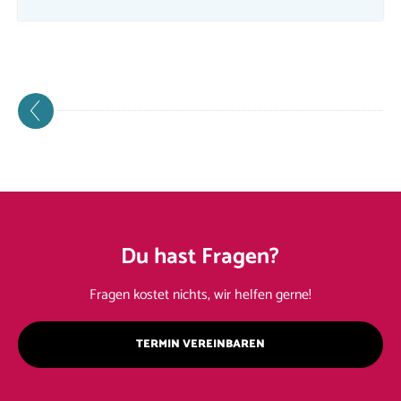
Du hast Fragen?
Fragen kostet nichts, wir helfen gerne!
TERMIN VEREINBAREN