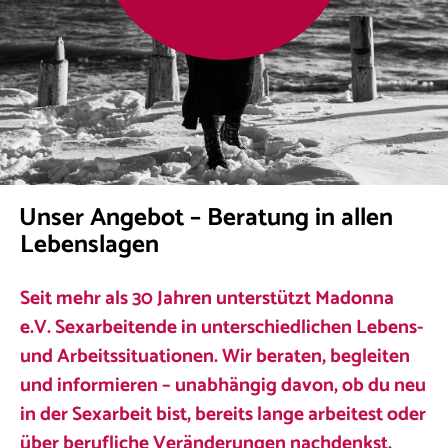
Unser Angebot – Beratung in allen
Lebenslagen
Seit mehr als 30 Jahren unterstützt Madonna
e.V. Sexarbeitende in unterschiedlichen Lebens-
und Arbeitssituationen. Wir beraten, begleiten
und informieren – unabhängig davon, ob du neu
in der Sexarbeit bist, bereits lange arbeitest oder
über berufliche Veränderungen nachdenkst.