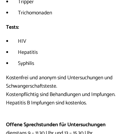
Tripper
Trichomonaden
Tests:
HIV
Hepatitis
Syphilis
Kostenfrei und anonym sind Untersuchungen und
Schwangerschaftsteste.
Kostenpflichtig sind Behandlungen und Impfungen.
Hepatitis B Impfungen sind kostenlos.
Offene Sprechstunden für Untersuchungen
dienstags 9 – 11.30 Uhr und 13 – 15.30 Uhr