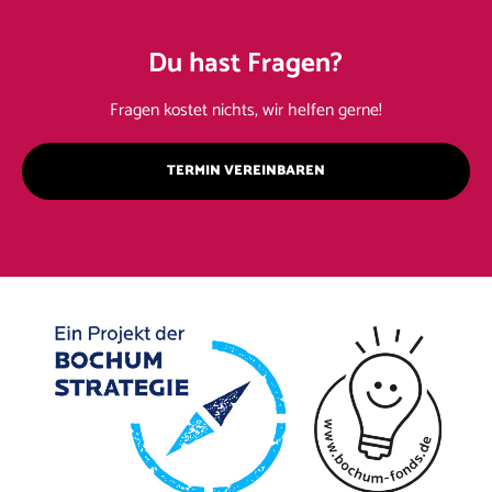
Du hast Fragen?
Fragen kostet nichts, wir helfen gerne!
TERMIN VEREINBAREN