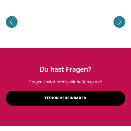
Du hast Fragen?
Fragen kostet nichts, wir helfen gerne!
TERMIN VEREINBAREN