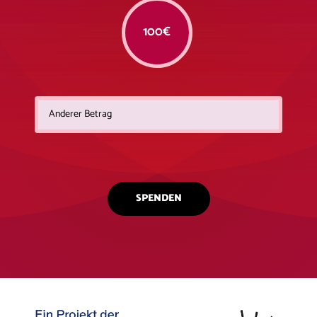
100€
SPENDEN